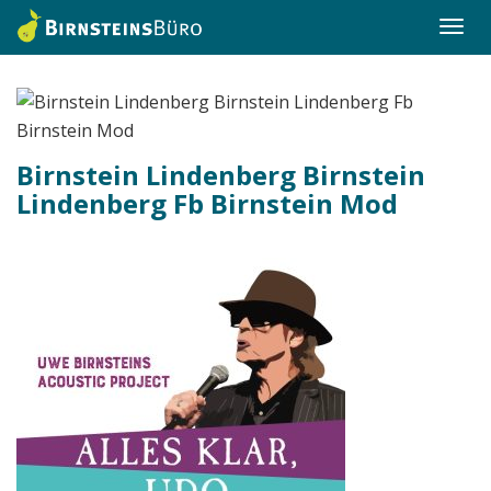
Togg
navi
Birnstein Lindenberg Birnstein
Lindenberg Fb Birnstein Mod