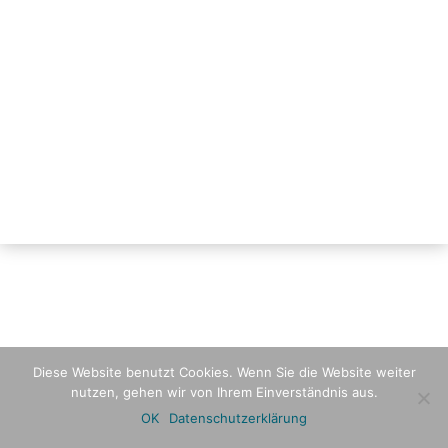
Diese Website benutzt Cookies. Wenn Sie die Website weiter
nutzen, gehen wir von Ihrem Einverständnis aus.
OK
Datenschutzerklärung