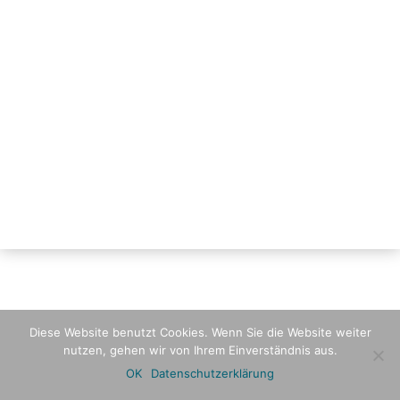
Diese Website benutzt Cookies. Wenn Sie die Website weiter
nutzen, gehen wir von Ihrem Einverständnis aus.
OK
Datenschutzerklärung