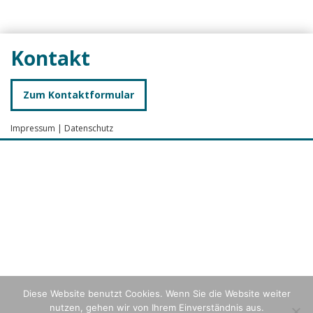
Kontakt
Zum Kontaktformular
Impressum
|
Datenschutz
Diese Website benutzt Cookies. Wenn Sie die Website weiter
nutzen, gehen wir von Ihrem Einverständnis aus.