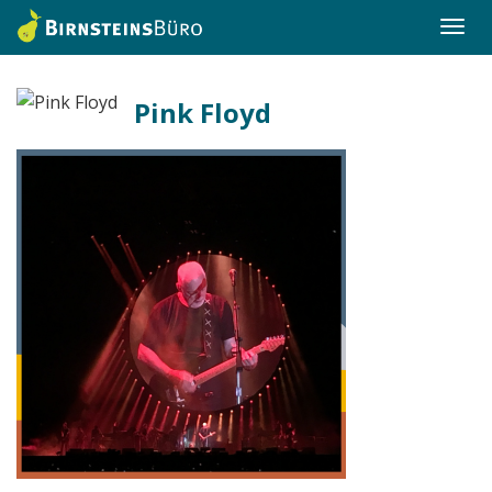
Togg
navi
Pink Floyd