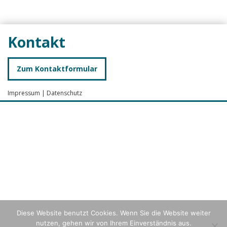
Kontakt
Zum Kontaktformular
Impressum
|
Datenschutz
Diese Website benutzt Cookies. Wenn Sie die Website weiter
nutzen, gehen wir von Ihrem Einverständnis aus.