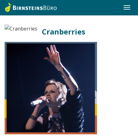
Togg
navi
Cranberries