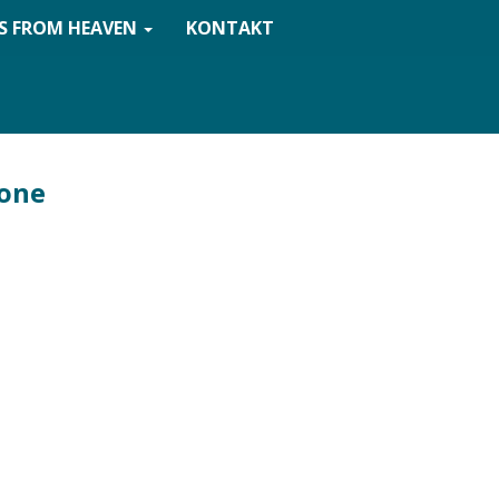
S FROM HEAVEN
KONTAKT
tone