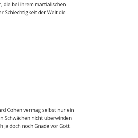
 die bei ihrem martialischen
er Schlechtigkeit der Welt die
rd Cohen vermag selbst nur ein
hen Schwächen nicht überwinden
ch ja doch noch Gnade vor Gott.