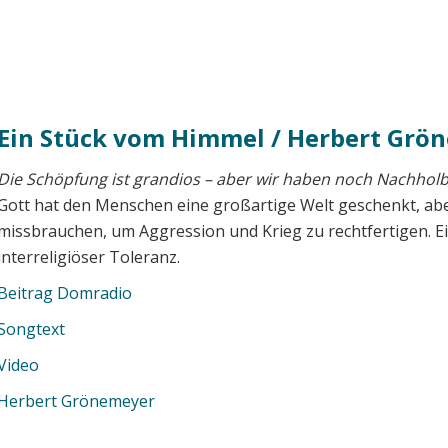
Ein Stück vom Himmel / Herbert Grö
Die Schöpfung ist grandios – aber wir haben noch Nachholb
Gott hat den Menschen eine großartige Welt geschenkt, aber
missbrauchen, um Aggression und Krieg zu rechtfertigen. E
interreligiöser Toleranz.
Beitrag Domradio
Songtext
Video
Herbert Grönemeyer