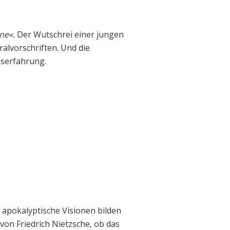
ine«.
Der Wutschrei einer jungen
alvorschriften. Und die
eserfahrung.
 apokalyptische Visionen bilden
on Friedrich Nietzsche, ob das