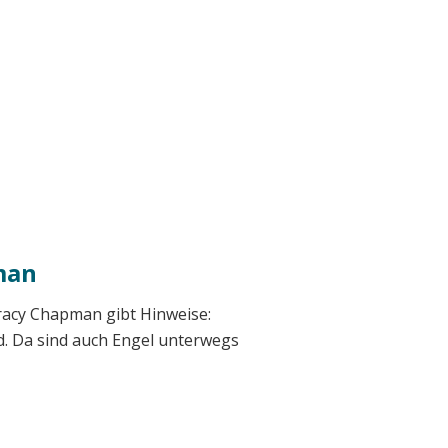
man
racy Chapman gibt Hinweise:
d. Da sind auch Engel unterwegs