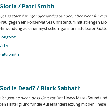
Gloria / Patti Smith
»Jesus starb für irgendjemandes Sünden, aber nicht für me
Frau gegen ein konservatives Christentum mit strengen Mor
Hinwendung zu einer mystischen, ganz unmittelbaren Gott
Songtext
Video
Patti Smith
God Is Dead? / Black Sabbath
»Ich glaube nicht, dass Gott tot ist«
. Heavy Metal-Sound und
den Hintergrund für die Auseinandersetzung mit der These v