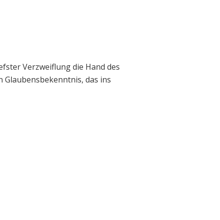
iefster Verzweiflung die Hand des
en Glaubensbekenntnis, das ins