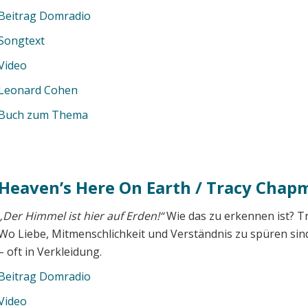
Beitrag Domradio
Songtext
Video
Leonard Cohen
Buch zum Thema
Heaven’s Here On Earth / Tracy Chap
„Der Himmel ist hier auf Erden!“
Wie das zu erkennen ist? T
Wo Liebe, Mitmenschlichkeit und Verständnis zu spüren sin
– oft in Verkleidung.
Beitrag Domradio
Video