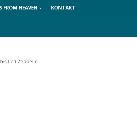
S FROM HEAVEN
KONTAKT
 bis Led Zeppelin