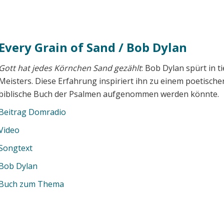
Every Grain of Sand / Bob Dylan
Gott hat jedes Körnchen Sand gezählt
: Bob Dylan spürt in t
Meisters. Diese Erfahrung inspiriert ihn zu einem poetisch
biblische Buch der Psalmen aufgenommen werden könnte.
Beitrag Domradio
Video
Songtext
Bob Dylan
Buch zum Thema