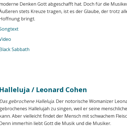
moderne Denken Gott abgeschafft hat. Doch für die Musiker,
Äußeren stets Kreuze tragen, ist es der Glaube, der trotz all
Hoffnung bringt.
Songtext
Video
Black Sabbath
Halleluja / Leonard Cohen
Das gebrochene Halleluja
. Der notorische Womanizer Leona
gebrochenes Hallelujah zu singen, weil er seine menschlic
kann. Aber vielleicht findet der Mensch mit schwachem Fleis
Denn immerhin liebt Gott die Musik und die Musiker.