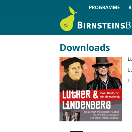
PROGRAMME
B
Downloads
L
L
L