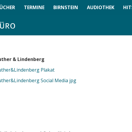
ÜCHER
TERMINE
BIRNSTEIN
AUDIOTHEK
HIT
uther & Lindenberg
uther&Lindenberg Plakat
uther&Lindenberg Social Media jpg