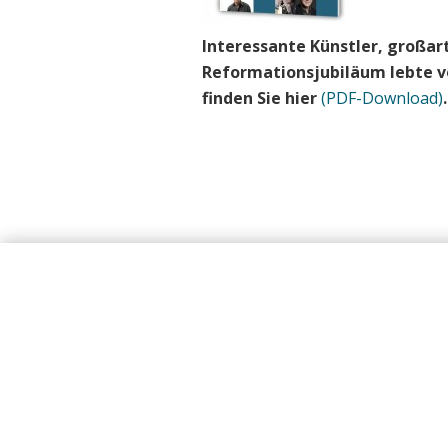
Interessante Künstler, großar
Reformationsjubiläum lebte vo
finden Sie hier
(PDF-Download)
.