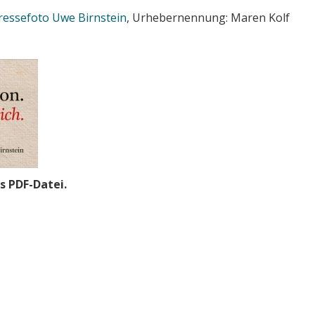
ressefoto Uwe Birnstein
, Urhebernennung: Maren Kolf
s PDF-Datei.