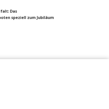
falt: Das
boten speziell zum Jubiläum