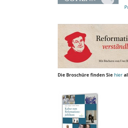
P
Die Broschüre finden Sie
hier
al