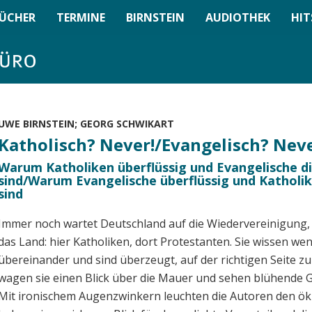
ÜCHER
TERMINE
BIRNSTEIN
AUDIOTHEK
HIT
UWE BIRNSTEIN; GEORG SCHWIKART
Katholisch? Never!/Evangelisch? Neve
Warum Katholiken überflüssig und Evangelische d
sind/Warum Evangelische überflüssig und Katholik
sind
Immer noch wartet Deutschland auf die Wiedervereinigung,
das Land: hier Katholiken, dort Protestanten. Sie wissen wen
übereinander und sind überzeugt, auf der richtigen Seite z
wagen sie einen Blick über die Mauer und sehen blühende G
Mit ironischem Augenzwinkern leuchten die Autoren den ök