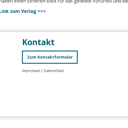
haben einen sicheren Blick für das geliebte Vorurteil und d
Link zum Verlag >>>
Kontakt
Zum Kontaktformular
Impressum
|
Datenschutz