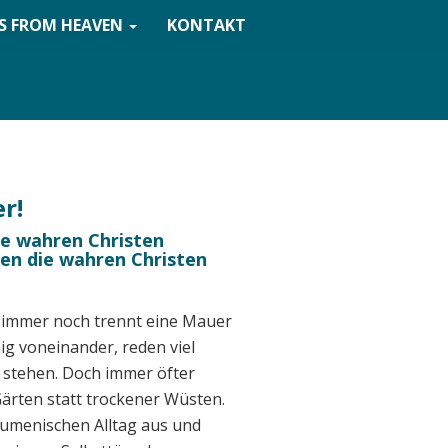
S FROM HEAVEN
KONTAKT
r!
ie wahren Christen
en die wahren Christen
 immer noch trennt eine Mauer
ig voneinander, reden viel
u stehen. Doch immer öfter
ärten statt trockener Wüsten.
umenischen Alltag aus und