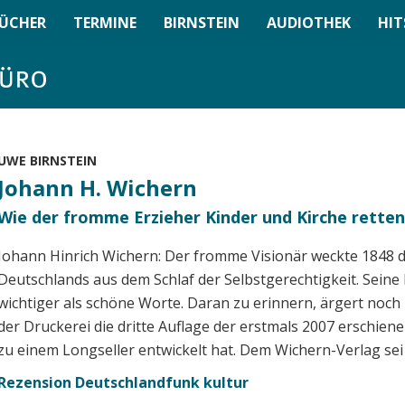
ÜCHER
TERMINE
BIRNSTEIN
AUDIOTHEK
HIT
UWE BIRNSTEIN
Johann H. Wichern
Wie der fromme Erzieher Kinder und Kirche retten
Johann Hinrich Wichern: Der fromme Visionär weckte 1848 d
Deutschlands aus dem Schlaf der Selbstgerechtigkeit. Seine 
wichtiger als schöne Worte. Daran zu erinnern, ärgert noch 
der Druckerei die dritte Auflage der erstmals 2007 erschiene
zu einem Longseller entwickelt hat. Dem Wichern-Verlag sei
Rezension Deutschlandfunk kultur