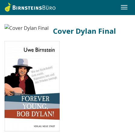
Togg
navi
Cover Dylan Final