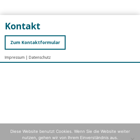
Kontakt
Zum Kontaktformular
Impressum
|
Datenschutz
Diese Website benutzt Cookies. Wenn Sie die Website weiter
nutzen, gehen wir von Ihrem Einverständnis aus.