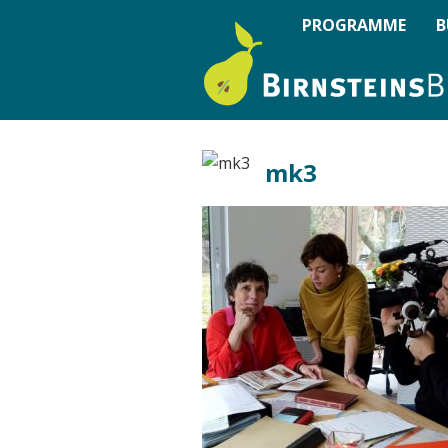
PROGRAMME
B
mk3