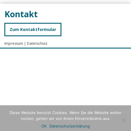
Kontakt
Zum Kontaktformular
Impressum
|
Datenschutz
Diese Website benutzt Cookies. Wenn Sie die Website weiter
nutzen, gehen wir von Ihrem Einverständnis aus.
OK
Datenschutzerklärung